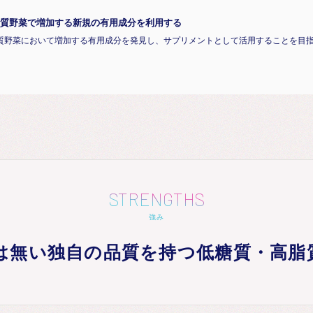
質野菜で増加する新規の有用成分を利用する
質野菜において増加する有用成分を発見し、サプリメントとして活用することを目
STRENGTHS
強み
は無い独自の品質を持つ低糖質・高脂