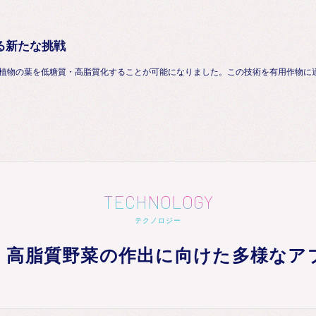
る新たな挑戦
植物の葉を低糖質・高脂質化することが可能になりました。この技術を有用作物に
TECHNOLOGY
テクノロジー
・高脂質野菜の作出に向けた多様なア