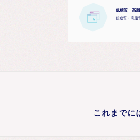
低糖質・高脂
低糖質・高脂
これまでに