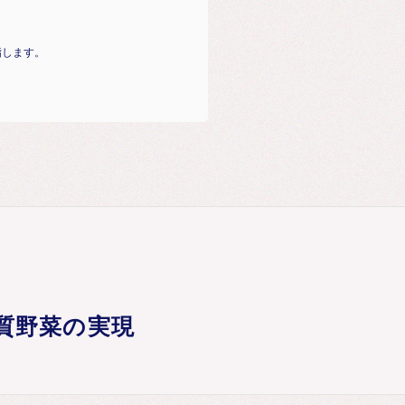
指します。
質野菜の実現