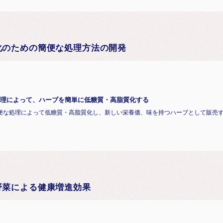
化のための簡便な処理方法の開発
理によって、ハーブを簡単に低糖質・高脂質化する
便な処理によって低糖質・高脂質化し、新しい栄養価、味を持つハーブとして販売
野菜による健康増進効果