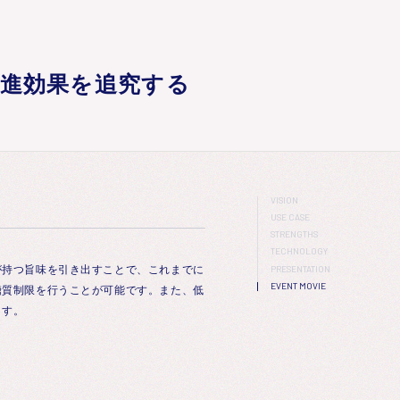
増進効果を追究する
VISION
USE CASE
STRENGTHS
TECHNOLOGY
が持つ旨味を引き出すことで、これまでに
PRESENTATION
EVENT MOVIE
糖質制限を行うことが可能です。また、低
ます。