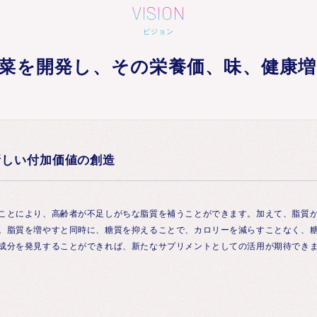
VISION
ビジョン
菜を開発し、その栄養価、味、健康
新しい付加価値の創造
ことにより、高齢者が不足しがちな脂質を補うことができます。加えて、脂質
。脂質を増やすと同時に、糖質を抑えることで、カロリーを減らすことなく、
成分を発見することができれば、新たなサプリメントとしての活用が期待でき