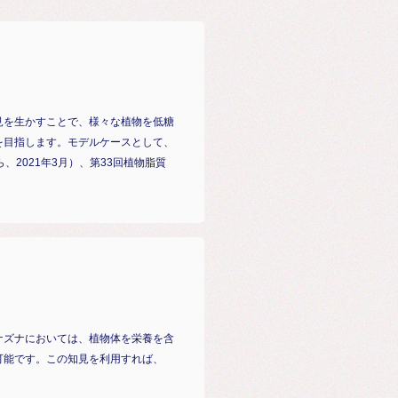
見を生かすことで、様々な植物を低糖
を目指します。モデルケースとして、
2021年3月）、第33回植物脂質
ナズナにおいては、植物体を栄養を含
可能です。この知見を利用すれば、