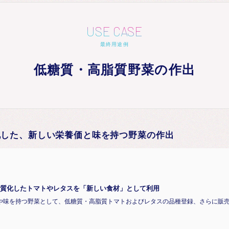
USE CASE
最終用途例
低糖質・高脂質野菜の作出
化した、新しい栄養価と味を持つ野菜の作出
質化したトマトやレタスを「新しい食材」として利用
や味を持つ野菜として、低糖質・高脂質トマトおよびレタスの品種登録、さらに販