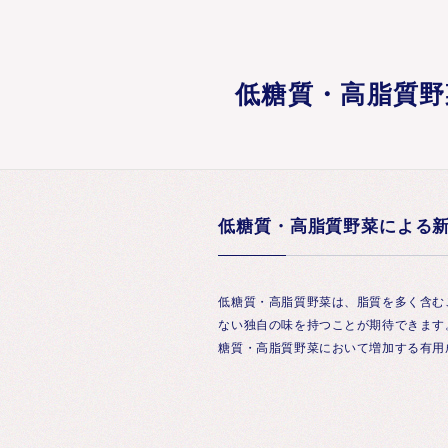
低糖質・高脂質野
低糖質・高脂質野菜による
低糖質・高脂質野菜は、脂質を多く含む
ない独自の味を持つことが期待できます
糖質・高脂質野菜において増加する有用