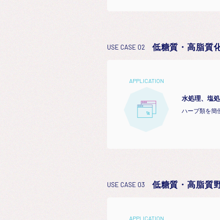
低糖質・高脂質
USE CASE 02
APPLICATION
水処理、塩処
ハーブ類を簡
低糖質・高脂質
USE CASE 03
APPLICATION