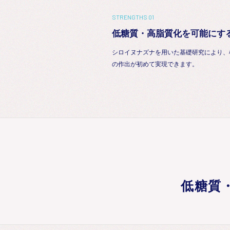
STRENGTHS 01
低糖質・高脂質化を可能にす
シロイヌナズナを用いた基礎研究により、
の作出が初めて実現できます。
低糖質