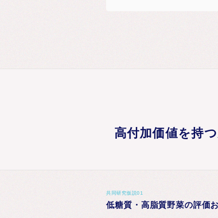
高付加価値を持つ
共同研究仮説01
低糖質・高脂質野菜の評価