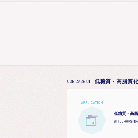
低糖質・高脂質
USE CASE 01
APPLICATION
低糖質・高脂
新しい栄養価