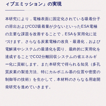
ィブエミッション」の実現
本研究により，電極表面に固定化されている吸着分子
の溶出およびCO2吸着量が少ないといったESA電極
の主要な課題を改善することで，ESAを実用化に近
づけます。さらなる炭素電極の改良・最適化，および
電解液やシステムの最適化を図り、最終的に実用化を
達成することでCO2分離回収システムの省エネルギ
ー化に貢献します。また本研究で得られる知見（多孔
質炭素の製造方法、特にカルボニル基の位置や密度の
制御等の技術）を生かして，本材料のさらなる用途開
発研究を進めていきます。