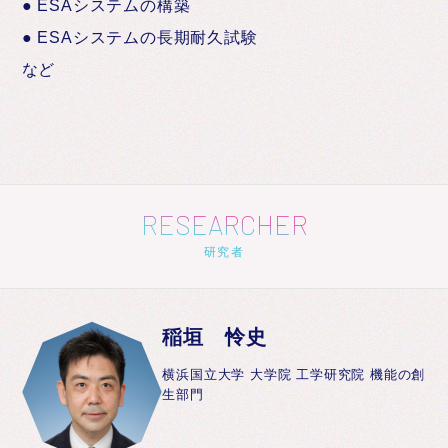
● ESAシステムの構築
● ESAシステムの長期耐久試験
など
RESEARCHER
研究者
稲垣 怜史
横浜国立大学 大学院 工学研究院 機能の創
生部門