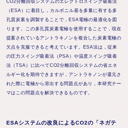
CO2分離回収システムのエレクトロスイング吸着法
（ESA）に着目し，カルボニル基を多量に有する多
孔質炭素を調製することで，ESA電極の最適化を図
ります。この多孔質炭素電極を使用することで，現在
提案されているアントラキノンを複合した炭素電極の
欠点を克服できると考えています。ESA法は，従来
の圧力スイング吸着法（PSA）や温度スイング吸着
法（TSA）に比べてCO2分離回収システムの省エネ
ルギー化を期待できますが，アントラキノンが還元さ
れた際に電極から溶出する問題点があり，本研究テー
マはこの問題点を解決できるものです。
ESAシステムの改良によるCO2の「ネガテ