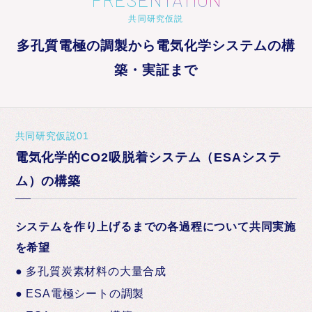
共同研究仮説
多孔質電極の調製から電気化学システムの構
築・実証まで
共同研究仮説01
電気化学的CO2吸脱着システム（ESAシステ
ム）の構築
システムを作り上げるまでの各過程について共同実施
を希望
● 多孔質炭素材料の大量合成
● ESA電極シートの調製