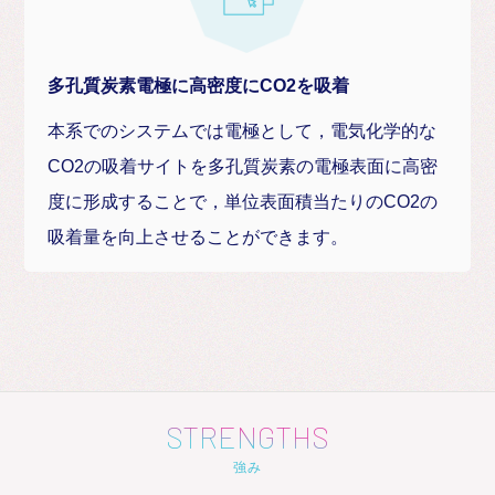
多孔質炭素電極に高密度にCO2を吸着
本系でのシステムでは電極として，電気化学的な
CO2の吸着サイトを多孔質炭素の電極表面に高密
度に形成することで，単位表面積当たりのCO2の
吸着量を向上させることができます。
STRENGTHS
強み