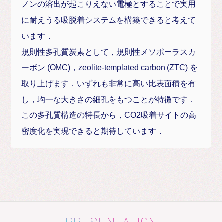
ノンの溶出が起こりえない電極とすることで実用
に耐えうる吸脱着システムを構築できると考えて
います．
規則性多孔質炭素として，規則性メソポーラスカ
ーボン (OMC)，zeolite-templated carbon (ZTC) を
取り上げます．いずれも非常に高い比表面積を有
し，均一な大きさの細孔をもつことが特徴です．
この多孔質構造の特長から，CO2吸着サイトの高
密度化を実現できると期待しています．
PRESENTATION