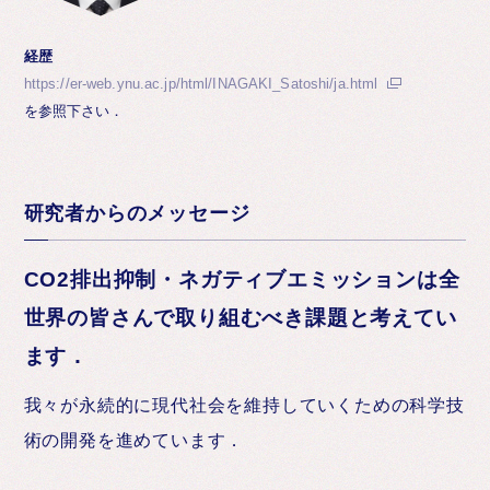
経歴
https://er-web.ynu.ac.jp/html/INAGAKI_Satoshi/ja.html
を参照下さい．
研究者からのメッセージ
CO2排出抑制・ネガティブエミッションは全
世界の皆さんで取り組むべき課題と考えてい
ます．
我々が永続的に現代社会を維持していくための科学技
術の開発を進めています．