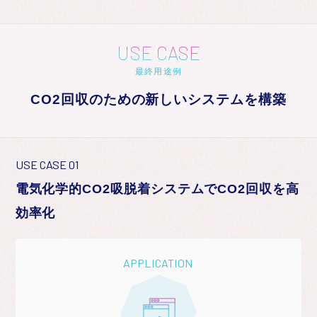
USE CASE
最終用途例
CO2回収のための新しいシステムを構築
USE CASE 01
電気化学的CO2吸脱着システムでCO2回収を高
効率化
APPLICATION