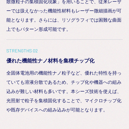
散微粒子の集積固化現象」を用いることで、従来レーザ
ーでは扱えなかった機能性材料もレーザー微細描画が可
能となります。さらには、リソグラフィでは困難な曲面
上でもパターン形成可能です。
STRENGTHS 02
優れた機能性ナノ材料を集積チップ化
全固体電池用の機能性ナノ粒子など、優れた特性を持っ
ていても溶液分散であるため、チップ化や機器への組み
込みが難しい材料も多いです。本シーズ技術を使えば、
光照射で粒子を集積固化することで、マイクロチップ化
や既存デバイスへの組み込みが可能となります。