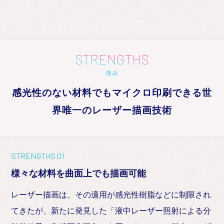
STRENGTHS
強み
感光性のない材料でもマイクロ印刷できる世
界唯一のレーザー描画技術
STRENGTHS 01
様々な材料を曲面上でも描画可能
レーザー描画は、その適用が感光性樹脂などに制限され
てきたが、新たに発見した「液中レーザー照射による分