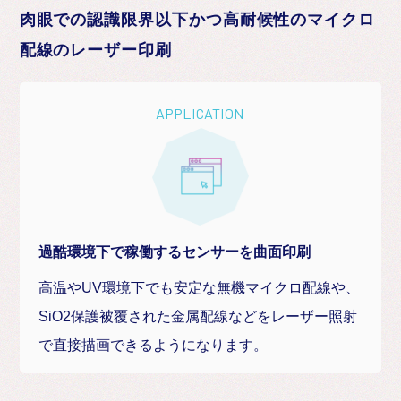
肉眼での認識限界以下かつ高耐候性のマイクロ
配線のレーザー印刷
APPLICATION
過酷環境下で稼働するセンサーを曲面印刷
高温やUV環境下でも安定な無機マイクロ配線や、
SiO2保護被覆された金属配線などをレーザー照射
で直接描画できるようになります。