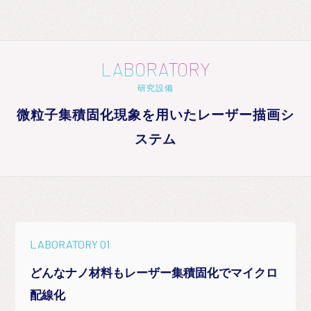
LABORATORY
研究設備
微粒子集積固化現象を用いたレーザー描画シ
ステム
LABORATORY 01
どんなナノ材料もレーザー集積固化でマイクロ
配線化