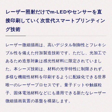
レーザー照射だけでm-LEDやセンサーを直
接印刷していく次世代スマートプリンティン
グ技術
レーザー微細描画は、高いデジタル制御性とフレキシ
ブル性を備えた付加製造技術です。ただし、光加工で
あるため造形対象は感光性材料に限定されていまし
た。本シーズ技術は、材料の光学特性に制限されず、
多様な機能性材料を印刷するように配線化できる世界
唯一のレーザープロセスです。量子ドットや触媒粒
子、固体電池材料などにも適用できる新たなレーザー
微細描画装置の基盤を構築します。