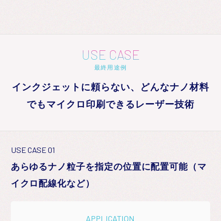
USE CASE
最終用途例
インクジェットに頼らない、どんなナノ材料
でもマイクロ印刷できるレーザー技術
USE CASE 01
あらゆるナノ粒子を指定の位置に配置可能（マ
イクロ配線化など）
APPLICATION