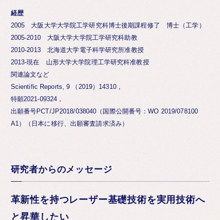
経歴
2005 大阪大学大学院工学研究科博士後期課程修了 博士（工学）
2005-2010 大阪大学大学院工学研究科助教
2010-2013 北海道大学電子科学研究所准教授
2013-現在 山形大学大学院理工学研究科准教授
関連論文など
Scientific Reports, 9 （2019）14310，
特願2021-09324，
出願番号PCT/JP2018/038040（国際公開番号：WO 2019/078100
A1）（日本に移行、出願審査請求済み）
研究者からのメッセージ
革新性を持つレーザー基礎技術を実用技術へ
と昇華したい