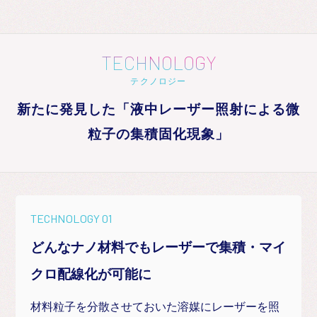
TECHNOLOGY
テクノロジー
新たに発見した「液中レーザー照射による微
粒子の集積固化現象」
TECHNOLOGY 01
どんなナノ材料でもレーザーで集積・マイ
クロ配線化が可能に
材料粒子を分散させておいた溶媒にレーザーを照