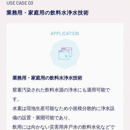
USE CASE 03
業務用・家庭用の飲料水浄水技術
APPLICATION
業務用・家庭用の飲料水浄水技術
窒素汚染された飲料水源の浄水にも適用可能で
す。
水素は現地生産可能なため小規模分散的に浄水設
備の設置・展開可能であり、
飲用には向かない災害用井戸水の飲料水化などで