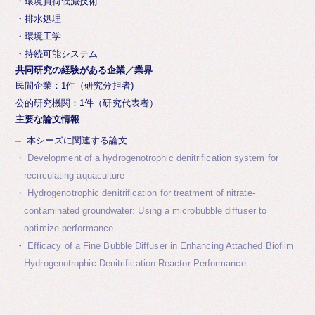
・環境負荷低減技術
・排水処理
・環境工学
・持続可能システム
共同研究の経験がある企業／業界
民間企業：1件（研究分担者)
公的研究機関：1件（研究代表者）
主要な論文情報
本シーズに関連する論文
Development of a hydrogenotrophic denitrification system for
recirculating aquaculture
Hydrogenotrophic denitrification for treatment of nitrate-
contaminated groundwater: Using a microbubble diffuser to
optimize performance
Efficacy of a Fine Bubble Diffuser in Enhancing Attached Biofilm
Hydrogenotrophic Denitrification Reactor Performance