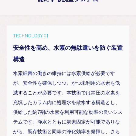
TECHNOLOGY 01
安全性を高め、水素の無駄遣いを防ぐ装置
構造
水素細菌の働きの維持には水素供給が必要です
が、安全性を確保しつつ、かつ未利用の水素を低
減することが必要です。本技術では常圧の水素を
充填したカラム内に処理水を散水する構造とし、
供給した約7割の水素を利用可能な効率の良いシス
テムです。浄水とともに炭素固定が可能でありな
がら、既存技術と同等の浄化効率を発揮し、さら