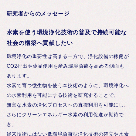
研究者からのメッセージ
水素を使う環境浄化技術の普及で持続可能な
社会の構築へ貢献したい
環境浄化の重要性は高まる一方で、浄化設備の稼働が
CO2排出や薬品使用を産み環境負荷を高める側面も
あります。
水素で育つ微生物を使う本技術のように、環境浄化へ
の水素利用を可能にする技術を研究することで、
無害な水素の浄化プロセスへの直接利用を可能にし、
さらにクリーンエネルギー水素の利用促進が期待で
き、
従来技術にはない低環境負荷型浄化技術の確立や水素