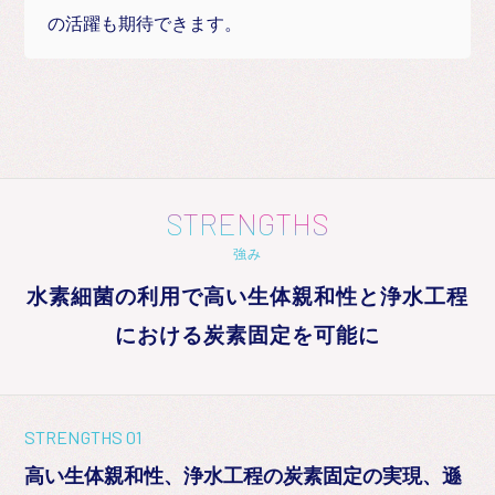
の活躍も期待できます。
STRENGTHS
強み
水素細菌の利用で高い生体親和性と浄水工程
における炭素固定を可能に
STRENGTHS 01
高い生体親和性、浄水工程の炭素固定の実現、遜