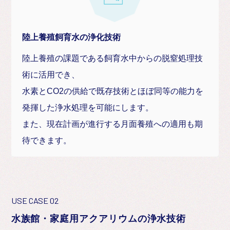
陸上養殖飼育水の浄化技術
陸上養殖の課題である飼育水中からの脱窒処理技
術に活用でき、
水素とCO2の供給で既存技術とほぼ同等の能力を
発揮した浄水処理を可能にします。
また、現在計画が進行する月面養殖への適用も期
待できます。
USE CASE 02
水族館・家庭用アクアリウムの浄水技術