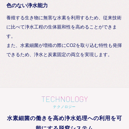
色のない浄水能力
養殖する生き物に無害な水素を利用するため、従来技術
に比べて浄水工程の生体親和性を高めることができま
す。
また、水素細菌が増殖の際にCO2を取り込む特性も発揮
できるため、浄水と炭素固定の両立を実現します。
TECHNOLOGY
テクノロジー
水素細菌の働きを高め浄水処理への利用を可
能にする脱窒システム