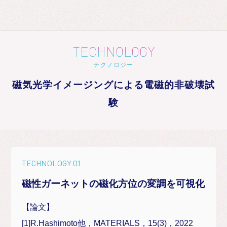
TECHNOLOGY
テクノロジー
磁気光学イメージングによる電磁的非破壊試
験
TECHNOLOGY 01
磁性ガーネットの磁化方位の変調を可視化
【論文】
[1]R.Hashimoto他，MATERIALS，15(3)，2022