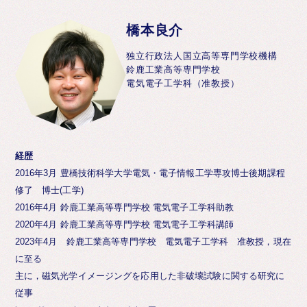
橋本良介
独立行政法人国立高等専門学校機構
鈴鹿工業高等専門学校
電気電子工学科（准教授）
経歴
2016年3月 豊橋技術科学大学電気・電子情報工学専攻博士後期課程
修了 博士(工学)
2016年4月 鈴鹿工業高等専門学校 電気電子工学科助教
2020年4月 鈴鹿工業高等専門学校 電気電子工学科講師
2023年4月 鈴鹿工業高等専門学校 電気電子工学科 准教授，現在
に至る
主に，磁気光学イメージングを応用した非破壊試験に関する研究に
従事