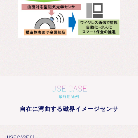
USE CASE
最終用途例
自在に湾曲する磁界イメージセンサ
USE CASE 01