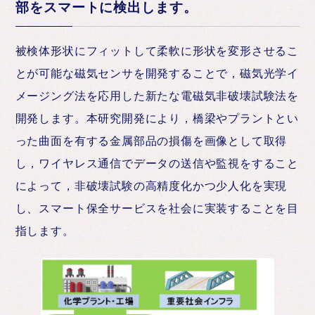
部をスマートに検出します。
被検体形状にフィットして柔軟に形状を変形させるこ
とが可能な磁気センサを開発することで，磁気光学イ
メージング法を応用した新たな電磁気非破壊試験法を
開発します。本研究開発により，橋梁やプラントとい
った曲面を有する金属部品の損傷を画像として取得
し，ワイヤレス通信でデータの送信や監視をすること
によって，非破壊試験の高精度化かつ少人化を実現
し、スマート保全サービスを社会に実装することを目
指します。