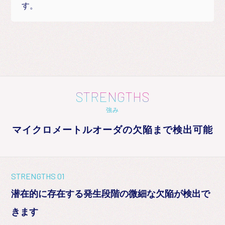
す。
STRENGTHS
強み
マイクロメートルオーダの欠陥まで検出可能
STRENGTHS 01
潜在的に存在する発生段階の微細な欠陥が検出で
きます