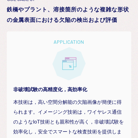
鉄橋やプラント、溶接箇所のような複雑な形状
の金属表面における欠陥の検出および評価
APPLICATION
非破壊試験の高精度化，高効率化
本技術は，高い空間分解能の欠陥画像が簡便に得
られます。イメージング技術は，ワイヤレス通信
のようなIoT技術とも親和性が高く，非破壊試験を
効率化し，安全でスマートな検査技術を提供しま