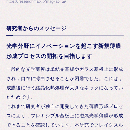
https://researchmap.jp/mag-lab
研究者からのメッセージ
光学分野にイノベーションを起こす新規薄膜
形成プロセスの開拓を目指します
一般的な光学薄膜は単結晶基板やガラス基板上に形成
され，自在に湾曲させることが困難でした。これは，
成膜後に行う結晶化熱処理が大きなネックになってい
たためです。
これまで研究者が独自に開発してきた薄膜形成プロセ
スにより，フレキシブル基板上に磁気光学薄膜が形成
できることを確認しています。本研究でブレイクスル