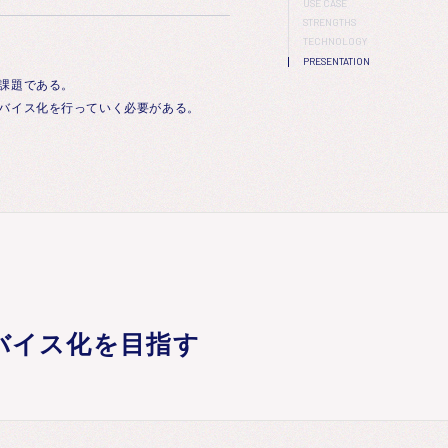
USE CASE
STRENGTHS
TECHNOLOGY
PRESENTATION
な課題である。
デバイス化を行っていく必要がある。
バイス化を目指す