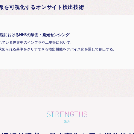
の情報を可視化するオンサイト検出技術
過程におけるNH3の除去・発光センシング
されている世界中のインフラや工場等において、
求められる基準をクリアできる検出機能をデバイス化を通して創出する。
STRENGTHS
強み