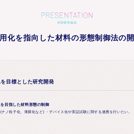
PRESENTATION
共同研究仮説
用化を指向した材料の形態制御法の
化を目標とした研究開発
上を目指した材料形態の制御
(ナノ粒子化、薄膜化など) ・デバイス化や実証試験に関する連携を行いたい。