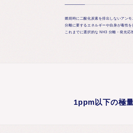
燃焼時に二酸化炭素を排出しないアンモニ
分離に要するエネルギーや自身が毒性を
これまでに選択的な NH3 分離・発
1ppm以下の