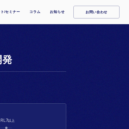
ト/セミナー
コラム
お知らせ
お問い合わせ
開発
TRL7
以上