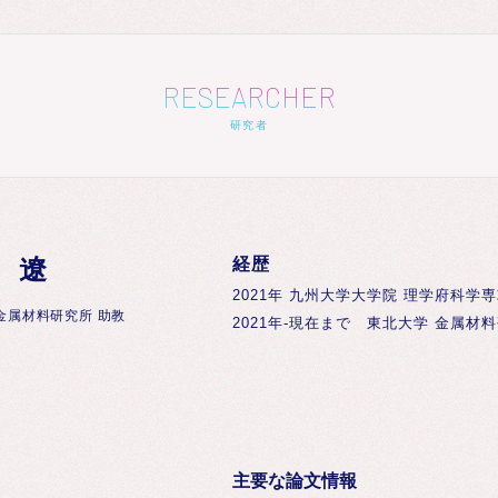
RESEARCHER
研究者
 遼
経歴
2021年 九州大学大学院 理学府科学専
金属材料研究所 助教
2021年-現在まで 東北大学 金属材
主要な論文情報