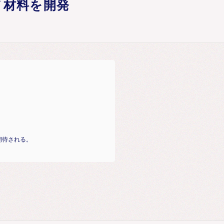
ノ材料を開発
期待される。