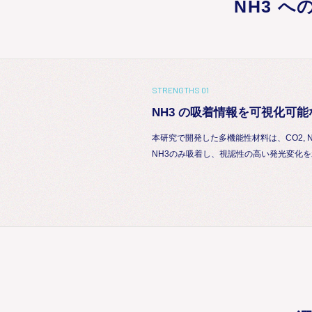
NH3 
STRENGTHS 01
NH3 の吸着情報を可視化可
本研究で開発した多機能性材料は、CO2, N
NH3のみ吸着し、視認性の高い発光変化