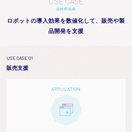
USE CASE
最終用途例
ロボットの導入効果を数値化して、販売や製
品開発を支援
USE CASE 01
販売支援
APPLICATION