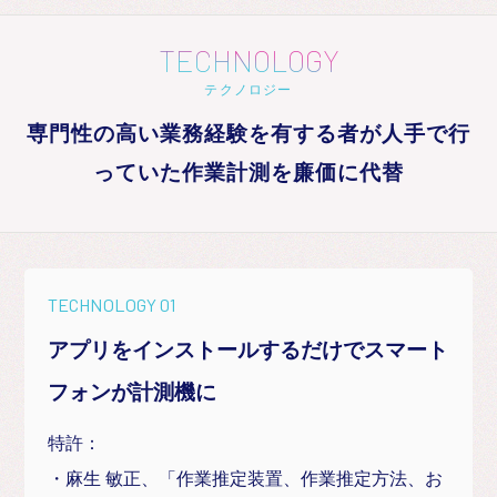
TECHNOLOGY
テクノロジー
専門性の高い業務経験を有する者が人手で行
っていた作業計測を廉価に代替
TECHNOLOGY 01
アプリをインストールするだけでスマート
フォンが計測機に
特許：
・麻生 敏正、「作業推定装置、作業推定方法、お