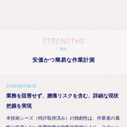
STRENGTHS
強み
安価かつ簡易な作業計測
STRENGTHS 01
業務を阻害せず、腰痛リスクを含む、詳細な現状
把握を実現
本技術シーズ（特許取得済み）の独創性は、作業者の属