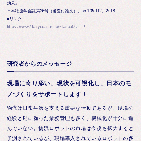
効果」、
日本物流学会誌第26号（審査付論文）、pp.105-112、2018
■リンク
https://www2.kaiyodai.ac.jp/~tasou00/
研究者からのメッセージ
現場に寄り添い、現状を可視化し、日本のモ
ノづくりをサポートします！
物流は日常生活を支える重要な活動であるが、現場の
経験と勘に頼った業務管理も多く、機械化が十分に進
んでいない。物流ロボットの市場は今後も拡大すると
予測されているが、現場導入されているロボットの多