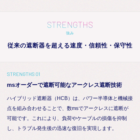
STRENGTHS
強み
従来の遮断器を超える速度・信頼性・保守性
STRENGTHS 01
msオーダーで遮断可能なアークレス遮断技術
ハイブリッド遮断器（HCB）は、パワー半導体と機械接
点を組み合わせることで、数msでアークレスに遮断が
可能です。これにより、負荷やケーブルの損傷を抑制
し、トラブル発生後の迅速な復旧を実現します。