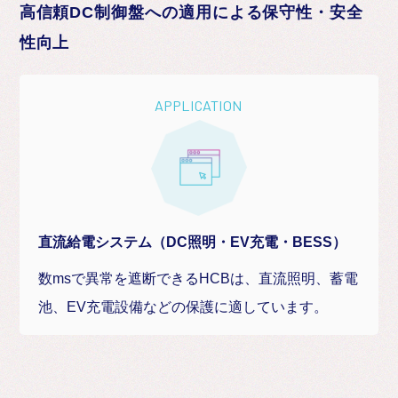
高信頼DC制御盤への適用による保守性・安全
性向上
APPLICATION
直流給電システム（DC照明・EV充電・BESS）
数msで異常を遮断できるHCBは、直流照明、蓄電
池、EV充電設備などの保護に適しています。