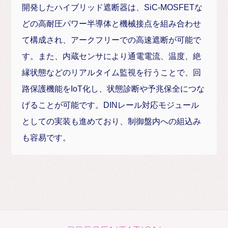
開発したハイブリッド遮断器は、SiC-MOSFETな
どの高耐圧パワー半導体と機械接点を組み合わせ
て構成され、アークフリーでの高速遮断が可能で
す。また、内蔵センサにより通電電流、温度、絶
縁状態などのリアルタイム監視を行うことで、回
路保護機能をIoT化し、状態診断や予兆保全につな
げることが可能です。DINレール対応モジュール
としての実装も進めており、制御盤内への組込み
も容易です。