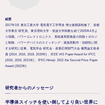
経歴
2017年3月 東京工業大学 電気電子工学専攻 博士後期課程修了、首都
大学東京 研究員、東京理科大学・筑波大学助教を経て2025年4月よ
り現職。パワーエレクトロニクス、系統連系変換器の回路トポロジ
と制御、パワーデバイスのスイッチング・過負荷動作・信頼性に関
する研究に従事。電気学会 研究会・産業応用部門大会 優秀論文発表
賞 (2014, 2016, 2018, 2020年) 、IEEE IAS Paper Award for IPCC
(2016, 2019, 2021年) 、IPEC-Himeji- 2022 the Second Prize Paper
Award (2022年)
研究者からのメッセージ
半導体スイッチを使い倒してより良い世界に