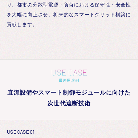
り、都市の分散型電源・負荷における保守性・安全性
を大幅に向上させ、将来的なスマートグリッド構築に
貢献します。
USE CASE
最終用途例
直流設備やスマート制御モジュールに向けた
次世代遮断技術
USE CASE 01