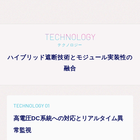
TECHNOLOGY
テクノロジー
ハイブリッド遮断技術とモジュール実装性の
融合
TECHNOLOGY 01
高電圧DC系統への対応とリアルタイム異
常監視