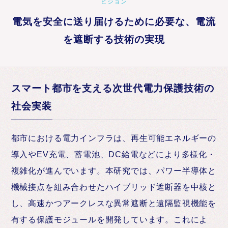
ビジョン
電気を安全に送り届けるために必要な、電流
を遮断する技術の実現
スマート都市を支える次世代電力保護技術の
社会実装
都市における電力インフラは、再生可能エネルギーの
導入やEV充電、蓄電池、DC給電などにより多様化・
複雑化が進んでいます。本研究では、パワー半導体と
機械接点を組み合わせたハイブリッド遮断器を中核と
し、高速かつアークレスな異常遮断と遠隔監視機能を
有する保護モジュールを開発しています。これによ