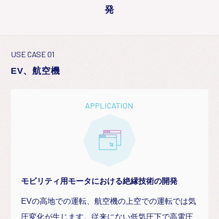
発
USE CASE 01
EV、航空機
APPLICATION
モビリティ用モータにおける絶縁技術の開発
EVの高地での運転、航空機の上空での運転では気
圧変化が生じます。従来にない低気圧下で高電圧