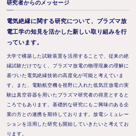
研究者からのメッセージ
電気絶縁に関する研究について、プラズマ放
電工学の知見を活かした新しい取り組みを行
っています。
大学で構築した試験装置を活用することで、従来の絶
縁試験だけでなく、プラズマ放電の物理現象の理解に
基づいた電気絶縁技術の高度化が可能と考えていま
す。また、電動航空機を視野に入れた低気圧放電の実
験は真空容器を用いたプラズマ研究者の得意とすると
ころでもあります。基礎的な研究にもご興味のある企
業の方との連携を期待しております。放電シミュレー
ションを活用した研究も開始していきたいと考えてお
ります。