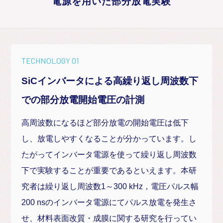
電源を用いた部分放電実験
TECHNOLOGY 01
SiCインバータによる高繰り返し周波数下
での部分放電開始電圧の計測
高周波数になるほど部分放電の開始電圧は低下
し、放電しやすくなることが分かっています。し
たがってインバータ電源を使って繰り返し周波数
下で実験することが重要であるといえます。本研
究者は繰り返し周波数1～300 kHz，電圧パルス幅
200 nsのインバータ電源にてパルス放電を発生さ
せ、材料表面改質・成膜に関する研究を行ってい