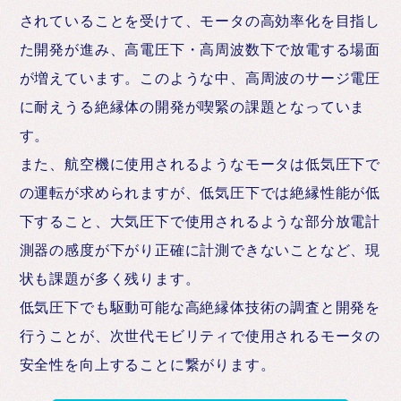
されていることを受けて、モータの高効率化を目指し
た開発が進み、高電圧下・高周波数下で放電する場面
が増えています。このような中、高周波のサージ電圧
に耐えうる絶縁体の開発が喫緊の課題となっていま
す。
また、航空機に使用されるようなモータは低気圧下で
の運転が求められますが、低気圧下では絶縁性能が低
下すること、大気圧下で使用されるような部分放電計
測器の感度が下がり正確に計測できないことなど、現
状も課題が多く残ります。
低気圧下でも駆動可能な高絶縁体技術の調査と開発を
行うことが、次世代モビリティで使用されるモータの
安全性を向上することに繋がります。