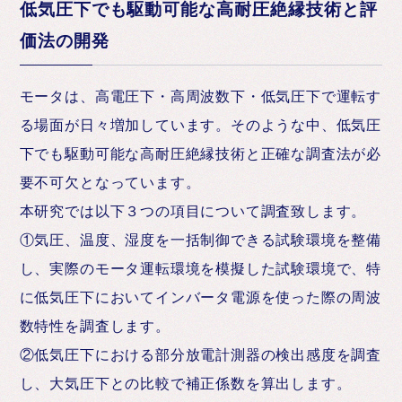
低気圧下でも駆動可能な高耐圧絶縁技術と評
価法の開発
モータは、高電圧下・高周波数下・低気圧下で運転す
る場面が日々増加しています。そのような中、低気圧
下でも駆動可能な高耐圧絶縁技術と正確な調査法が必
要不可欠となっています。
本研究では以下３つの項目について調査致します。
①気圧、温度、湿度を一括制御できる試験環境を整備
し、実際のモータ運転環境を模擬した試験環境で、特
に低気圧下においてインバータ電源を使った際の周波
数特性を調査します。
②低気圧下における部分放電計測器の検出感度を調査
し、大気圧下との比較で補正係数を算出します。