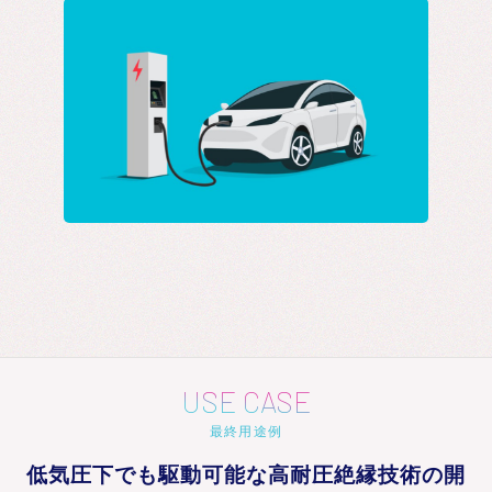
USE CASE
最終用途例
低気圧下でも駆動可能な高耐圧絶縁技術の開