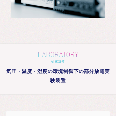
LABORATORY
研究設備
気圧・温度・湿度の環境制御下の部分放電実
験装置