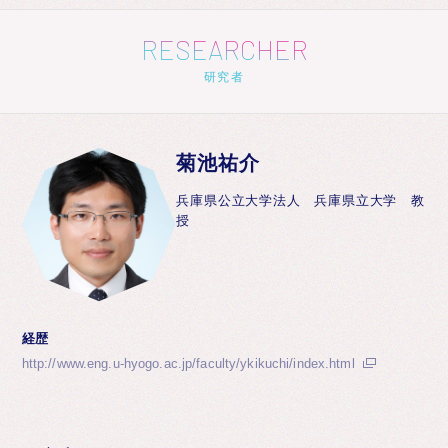
RESEARCHER
研究者
菊池祐介
兵庫県公立大学法人 兵庫県立大学 教
授
経歴
http://www.eng.u-hyogo.ac.jp/faculty/ykikuchi/index.html