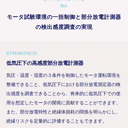
強み
モータ試験環境の一括制御と部分放電計測器
の検出感度調査の実現
STRENGTHS 01
低気圧下の高感度部分放電計測器
気圧・温度・湿度の３条件を制御したモータ運転環境を
整備できること、低気圧下における部分放電測定器の検
出感度を調査できることから、将来的に低気圧下での使
用を想定したモータの開発に貢献することができます。
また、部分放電特性と絶縁体損耗の関係を明らかにし、
絶縁リスクを定量的に評価することもできます。