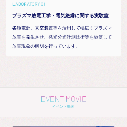
LABORATORY 01
プラズマ放電工学・電気絶縁に関する実験室
各種電源、真空装置等を活用して幅広くプラズマ
放電を発生させ、発光分光計測技術等を駆使して
放電現象の解明を行っています。
EVENT MOVIE
イベント動画