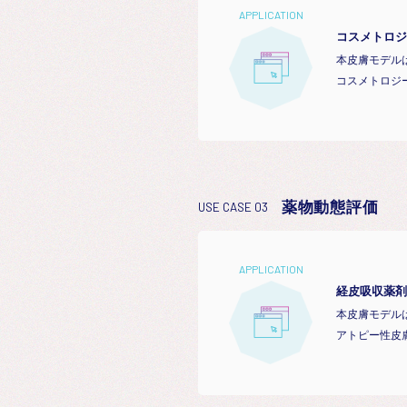
APPLICATION
コスメトロジ
本皮膚モデル
コスメトロジ
薬物動態評価
USE CASE 03
APPLICATION
経皮吸収薬剤
本皮膚モデル
アトピー性皮