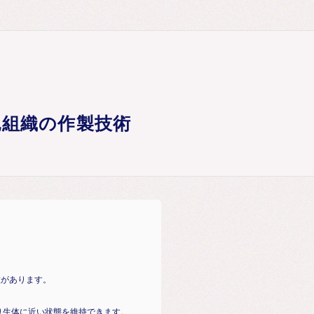
胞組織の作製技術
徴があります。
り生体に近い状態を維持できます。