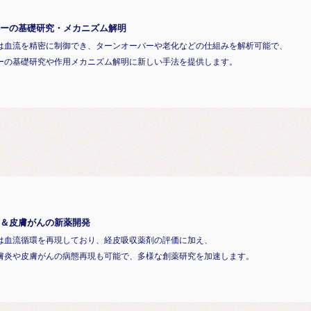
ーの基礎研究・メカニズム解明
は血流を精密に制御でき、ターンオーバーや老化などの仕組みを解析可能で、
ーの基礎研究や作用メカニズム解明に新しい手法を提供します。
＆皮膚がんの新薬開発
は血流循環を再現しており、経皮吸収薬剤の評価に加え、
膚炎や皮膚がんの病態再現も可能で、多様な創薬研究を加速します。