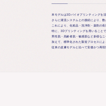
本モデルは3Dバイオプリンティングを
さらに灌流システムとの接続により、数
これにより、化粧品・洗浄剤・薬剤の長
特に、3Dプリンティングを用いること
男性肌・高齢者肌・敏感肌など多様なニ
加えて、標準化された製造プロセスによ
従来の皮膚モデルと比べて安価かつ再現