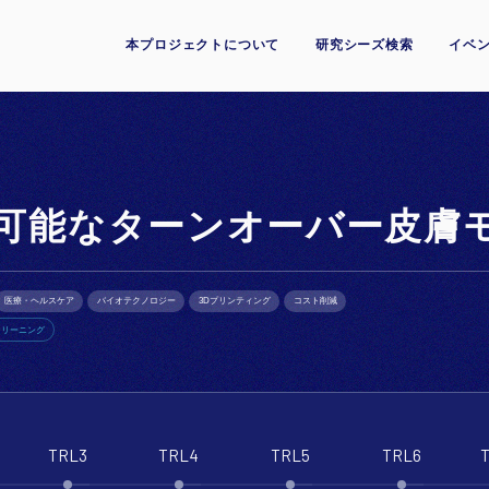
本プロジェクトについて
研究シーズ検索
イベン
可能なターンオーバー皮膚
医療・ヘルスケア
バイオテクノロジー
3Dプリンティング
コスト削減
クリーニング
TRL3
TRL4
TRL5
TRL6