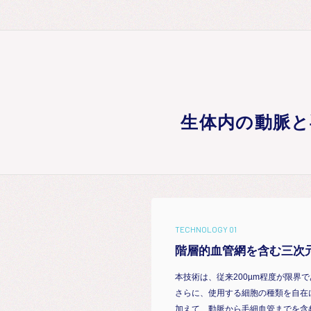
生体内の動脈と
TECHNOLOGY 01
階層的血管網を含む三次
本技術は、従来200µm程度が限
さらに、使用する細胞の種類を自在
加えて、動脈から毛細血管までを含