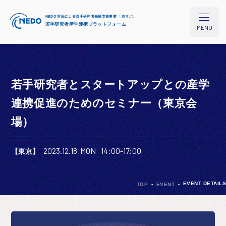
NEDO 官民による若手研究者発掘支援事業 「若サポ」
若手研究者産学連携プラットフォーム
MENU
若手研究者とスタートアップとの産学
本プロジェクトについて
連携促進のためのセミナー（東京会
場）
研究シーズ検索
2023.12.18 MON
14:00-17:00
【東京】
イベント/セミナー
EVENT DETAILS
TOP
EVENT
コラム