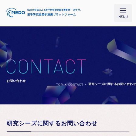
NEDO 官民による若手研究者発掘支援事業 「若サポ」
若手研究者産学連携プラットフォーム
MENU
本プロジェクトについて
CONTACT
研究シーズ検索
お問い合わせ
研究シーズに関するお問い合わせ
TOP
CONTACT
イベント/セミナー
コラム
研究シーズに関するお問い合わせ