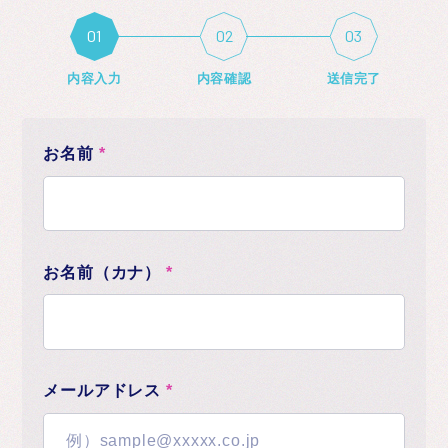
お知らせ
内容入力
内容確認
送信完了
お名前
*
お名前（カナ）
*
メールアドレス
*