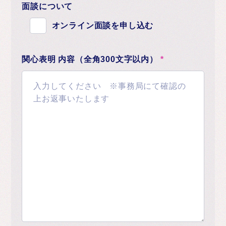
面談について
オンライン面談を申し込む
関心表明 内容（全角300文字以内）
*