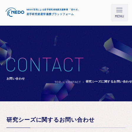
NEDO 官民による若手研究者発掘支援事業 「若サポ」
若手研究者産学連携プラットフォーム
MENU
本プロジェクトについて
CONTACT
研究シーズ検索
お問い合わせ
研究シーズに関するお問い合わせ
TOP
CONTACT
イベント/セミナー
コラム
研究シーズに関するお問い合わせ