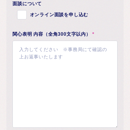
面談について
オンライン面談を申し込む
関心表明 内容（全角300文字以内）
*