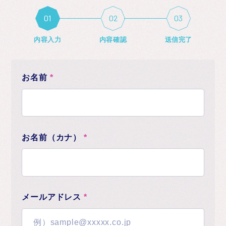
お知らせ
内容入力
内容確認
送信完了
お名前
*
お名前（カナ）
*
メールアドレス
*