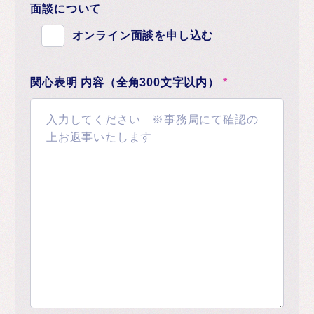
面談について
オンライン面談を申し込む
関心表明 内容（全角300文字以内）
*