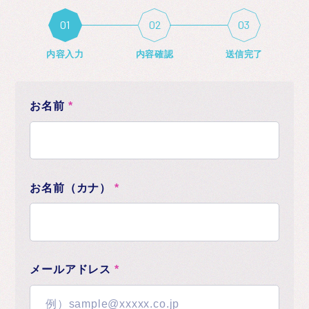
お知らせ
内容入力
内容確認
送信完了
お名前
*
お名前（カナ）
*
メールアドレス
*