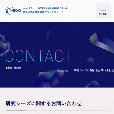
NEDO 官民による若手研究者発掘支援事業 「若サポ」
若手研究者産学連携プラットフォーム
MENU
本プロジェクトについて
CONTACT
研究シーズ検索
お問い合わせ
研究シーズに関するお問い合わせ
TOP
CONTACT
イベント/セミナー
コラム
研究シーズに関するお問い合わせ