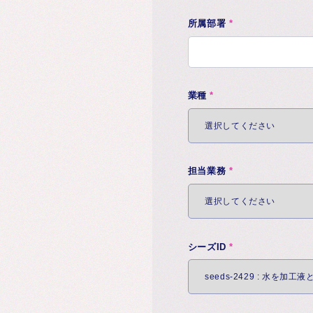
所属部署
*
業種
*
担当業務
*
シーズID
*