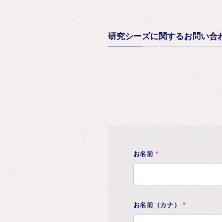
研究シーズに関するお問い合
お名前
*
お名前（カナ）
*