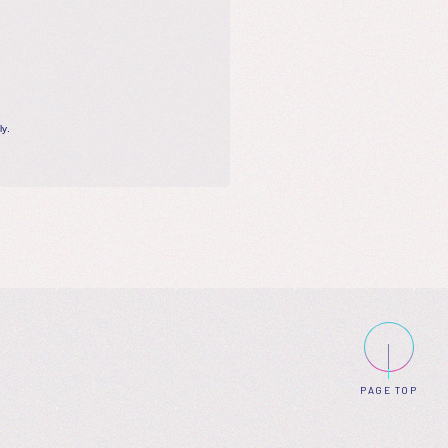
y.
PAGE TOP