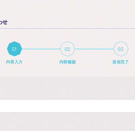
わせ
内容入力
内容確認
送信完了