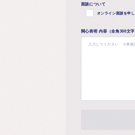
面談について
オンライン面談を申し
関心表明 内容（全角300文