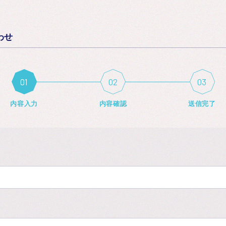
わせ
内容入力
内容確認
送信完了