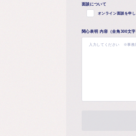
面談について
オンライン面談を申し
関心表明 内容（全角300文