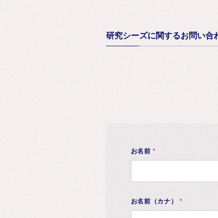
研究シーズに関するお問い合
お名前
*
お名前（カナ）
*