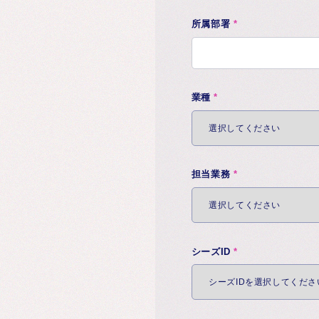
所属部署
*
業種
*
担当業務
*
シーズID
*