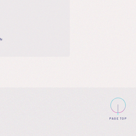
y.
PAGE TOP